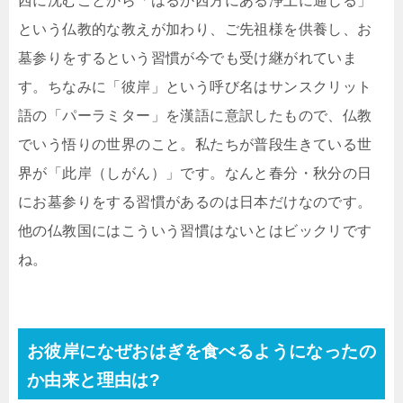
西に沈むことから「はるか西方にある浄土に通じる」
という仏教的な教えが加わり、ご先祖様を供養し、お
墓参りをするという習慣が今でも受け継がれていま
す。ちなみに「彼岸」という呼び名はサンスクリット
語の「パーラミター」を漢語に意訳したもので、仏教
でいう悟りの世界のこと。私たちが普段生きている世
界が「此岸（しがん）」です。なんと春分・秋分の日
にお墓参りをする習慣があるのは日本だけなのです。
他の仏教国にはこういう習慣はないとはビックリです
ね。
お彼岸になぜおはぎを食べるようになったの
か由来と理由は?