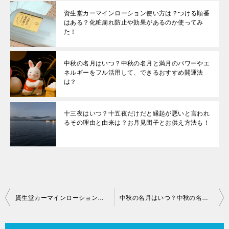
資生堂カーマインローション使い方は？つける順番
はある？化粧崩れ防止や効果があるのか使ってみ
た！
中秋の名月はいつ？中秋の名月と満月のパワーやエ
ネルギーをフル活用して、できるおすすめ開運法
は？
十三夜はいつ？十五夜だけだと縁起が悪いと言われ
るその理由と由来は？お月見団子とお供え方法も！
投
資生堂カーマインローション使い方は？つける順番はある？化粧崩れ防止や効果があるのか使ってみた！
中秋の名月はいつ？中秋の名月と満月のパワーやエネルギーをフル活用して、できるおすすめ開運法は？
稿
ナ