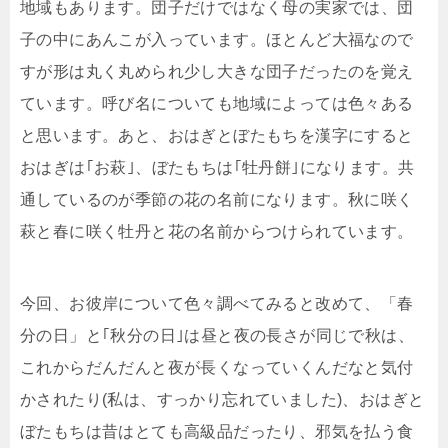
地域もあります。団子だけではなく母の実家では、団
子の中にあんこが入っています。ほとんど大福なので
すが形は丸く丸められ少し大きな団子だったのを覚え
ています。呼び名についても地域によっては色々ある
と思います。あと、おはぎとぼたもちを漢字にすると
おはぎは｢お萩｣、ぼたもちは｢牡丹餅｣になります。共
通しているのが季節の花の名前になります。秋に咲く
萩と春に咲く牡丹と花の名前からつけられています。
今回、お彼岸について色々調べてみると改めて、「春
分の日」と｢秋分の日｣は昼と夜の長さが同じで秋は、
これからだんだんと夜が長くなっていくんだなと気付
かされたり(私は、すっかり忘れていました)、おはぎと
ぼたもちは昔はとても高級品だったり、邪気を払う食