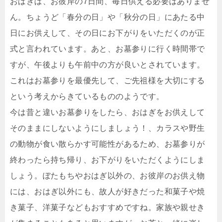
おはぎは、お彼岸の7日間、毎日供える必要はありませ
ん。ちょうど「春分の日」や「秋分の日」にあたる中
日にお供えして、その日にお下がりをいただくのが正
式と言われています。あと、お墓参りに行く時間帯で
すが、午後よりも午前中の方が良いとされています。
これはお墓参りを最優先して、ご先祖様を大切にする
という考えからきているもののようです。
今は昔と違いお墓参りをしたら、おはぎをお供えして
そのままにしないようにしましょう！、カラスや野生
の動物が食い散らかす可能性があるため、お墓参りが
終わったら持ち帰り、お下がりをいただくようにしま
しょう。ぼたもちやおはぎ以外の、お彼岸のお供え物
には、おはぎ以外にも、故人が好きだった和菓子や焼
き菓子、洋菓子などもおすすめですね。家族や親せき