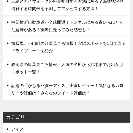
三島スカイウォークの料金割引する方法はある？混雑状況や
混雑する時間帯を予測してアクセスする方法！
中部横断自動車道が全線開通！トンネルにある青い光はどん
な意味がある？実際に走ってみた感想も！
御殿場、小山町の紅葉見ごろ情報！穴場スポットを1日で回る
ドライブコースを紹介！
静岡県の紅葉見ごろ情報！人気の名所から穴場までお出かけ
スポット一覧！
話題の「かじるバターアイス」実食レビュー！気になるカロ
リーや評価は？みんなのツイート評価は？
カテゴリー
アイス