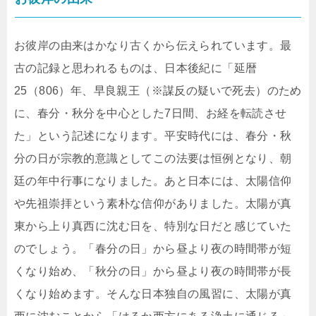
お彼岸の由来はかなり古くから伝えられています。最
古の記録と思われるものは、日本後紀に「延暦
25（806）年、早良親王（※謀反の疑いで死去）のため
に、春分・秋分を中心とした7日間、お経を転読させ
た」という記述になります。平安時代には、春分・秋
分の日が宗教的意識としてこの法要は恒例となり、朝
廷の年中行事になりました。あと日本には、太陽信仰
や先祖崇拝という素朴な信仰がありました。太陽が真
東から上り真西に沈む日を、特別な日だと感じていた
のでしょう。「春分の日」から昼より夜の時間帯が短
くなり始め、「秋分の日」から昼より夜の時間帯が長
くなり始めます。そんな日本独自の風習に、太陽が真