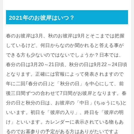
2021年のお彼岸はいつ？
春のお彼岸は3月、秋のお彼岸は9月とそこまでは把握
しているけど、何日からなのか聞かれると答える事が
できる方も少ないのではないでしょうか？日本では、
春分の日は3月20～21日頃、秋分の日は9月22～24日頃
となります。正確には官報によって発表されますので
年に二回｢春分の日｣と「秋分の日」を中心にして、前
後三日間ずつの合わせて7日間がお彼岸となります。春
分の日と秋分の日は、お彼岸の「中日」(ちゅうにち)と
いいます。初日を「彼岸の入り」、終日を「彼岸の明
け」といいます。カレンダーに表示されている物もあ
るのでお墓参りの予定がある方はありがたいですよ